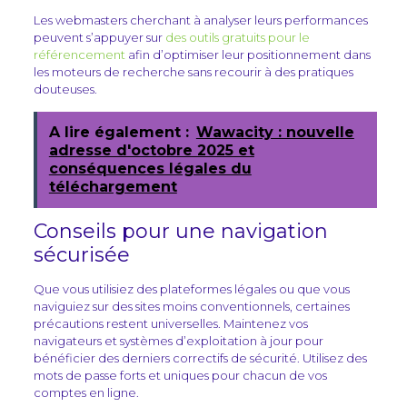
Les webmasters cherchant à analyser leurs performances
peuvent s’appuyer sur
des outils gratuits pour le
référencement
afin d’optimiser leur positionnement dans
les moteurs de recherche sans recourir à des pratiques
douteuses.
A lire également :
Wawacity : nouvelle
adresse d'octobre 2025 et
conséquences légales du
téléchargement
Conseils pour une navigation
sécurisée
Que vous utilisiez des plateformes légales ou que vous
naviguiez sur des sites moins conventionnels, certaines
précautions restent universelles. Maintenez vos
navigateurs et systèmes d’exploitation à jour pour
bénéficier des derniers correctifs de sécurité. Utilisez des
mots de passe forts et uniques pour chacun de vos
comptes en ligne.