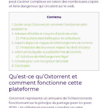
peut s’avérer complexe en raison des nombreuses copies
et liens dangereux qui circulent sur le web.
Contenu
1.
Qu’est-ce qu’Oxtorrent et comment fonctionne cette
plateforme
2.
Adresses officielles et moyens d’accès sécurisés
2.1.
Précautions essentielles pour les utilisateurs
3.
Aspects légaux et risques du téléchargement de torrents
3.1.
Protection des œuvres et respect du droit d’auteur
4.
Alternatives légales aux plateformes de torrents
4.1.
Solutions de téléchargement légal
5.
Conseils pour une navigation sécurisée
6.
Conclusion
Qu’est-ce qu’Oxtorrent et
comment fonctionne cette
plateforme
Oxtorrent représente un annuaire de fichiers torrents
fonctionnant sur le principe du partage peer-to-peer
(P2P). Les utilisateurs peuvent consulter un vaste