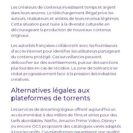
Les créateurs de contenus investissent temps et argent
dans leurs œuvres. Le téléchargement illégal prive les
auteurs, réalisateurs et artistes de leurs revenus légitimes.
Cette situation peut nuire à la diversité culturelle en
décourageant la production de nouveaux contenus
originaux.
Les autorités françaises collaborent avec les fournisseurs
d’accès internet pour identifier les utilisateurs partageant
du contenu protégé. Ces surveillances peuvent
déboucher sur des avertissements, puis sur des sanctions
plus lourdes en cas de récidive. La zone de tolérance se
réduit progressivement face à la pression des industries
créatives.
Alternatives légales aux
plateformes de torrents
Les services de streaming légaux offrent aujourd’hui un
accès immédiat à des milliers de films et séries pour des
tarifs abordables. Netflix, Amazon Prime Video, Disney+
ou encore OCS proposent des catalogues variés adaptés
à tous les goûts. Ces plateformes garantissent une qualité