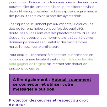
y compris en France. La loi française prévoit des sanctions
pouvant aller de l’amende à la coupure d’internet via le
dispositif Hadopi. Les internautes s’exposent également à
des poursuites civiles de la part des ayants droit.
Les risques ne se limitent pas aux aspects juridiques. Les
sites de torrents hébergent parfois des publicités
douteuses ou des liens vers des plateformes frauduleuses.
Ces derniers peuvent compromettre la sécurité de vos
données personnelles ou installer des programmes
malveillants sur votre ordinateur.
Pour ceux qui cherchent à monétiser leur présence en
ligne de manière légale, il existe
des méthodes légales
pour gagner de l’argent
sur internet sans risquer de
sanctions judiciaires.
A lire également :
Hotmail : comment
se connecter et utiliser votre
messagerie outlook
Protection des œuvres et respect du droit
d’auteur