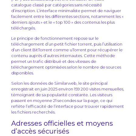
catalogue classé par catégories sans nécessité
d’inscription. L’interface minimaliste permet de naviguer
facilement entre les différentes sections, notamment les «
derniers ajouts » et le « top 100 » des contenus les plus
téléchargés.
Le principe de fonctionnement repose sur le
téléchargement d’un petit fichier torrent, puis l’utilisation
d’un client BitTorrent comme uTorrent pour récupérer le
contenu auprès d’autres internautes. Cette méthode
permet un trafic distribué et des vitesses de
téléchargement optimisées selon le nombre de sources
disponibles.
Selon les données de Similarweb, le site principal
enregistrait en juin 2025 environ 159 200 visites mensuelles,
témoignant de sa popularité constante. Les visiteurs
passent en moyenne 21 secondes sur la page, ce qui
reflète l’efficacité de l’interface pour trouver rapidement
les fichiers recherchés.
Adresses officielles et moyens
d’accès sécurisés