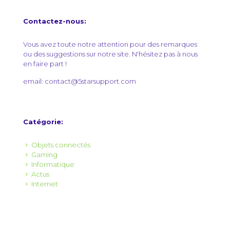
Contactez-nous:
Vous avez toute notre attention pour des remarques
ou des suggestions sur notre site. N'hésitez pas à nous
en faire part !
email: contact@5starsupport.com
Catégorie:
Objets connectés
Gaming
Informatique
Actus
Internet