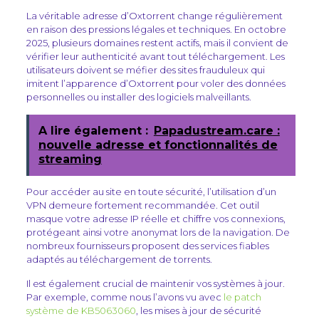
La véritable adresse d’Oxtorrent change régulièrement
en raison des pressions légales et techniques. En octobre
2025, plusieurs domaines restent actifs, mais il convient de
vérifier leur authenticité avant tout téléchargement. Les
utilisateurs doivent se méfier des sites frauduleux qui
imitent l’apparence d’Oxtorrent pour voler des données
personnelles ou installer des logiciels malveillants.
A lire également :
Papadustream.care :
nouvelle adresse et fonctionnalités de
streaming
Pour accéder au site en toute sécurité, l’utilisation d’un
VPN demeure fortement recommandée. Cet outil
masque votre adresse IP réelle et chiffre vos connexions,
protégeant ainsi votre anonymat lors de la navigation. De
nombreux fournisseurs proposent des services fiables
adaptés au téléchargement de torrents.
Il est également crucial de maintenir vos systèmes à jour.
Par exemple, comme nous l’avons vu avec
le patch
système de KB5063060
, les mises à jour de sécurité