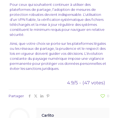
Pour ceux qui souhaitent continuer à utiliser des
plateformes de partage, l’adoption de mesures de
protection robustes devient indispensable. L’utilisation
d’un VPN fiable, la vérification systématique des fichiers
téléchargés et la mise à jour régulière des systèmes
constituent le minimum requis pour naviguer en relative
sécurité.
Ainsi, que votre choix se porte sur les plateformes légales
ou les réseaux de partage, la prudence et le respect des
lois en vigueur doivent guider vos décisions. L’évolution
constante du paysage numérique impose une vigilance
permanente pour protéger vos données personnelles et
éviter les sanctions juridiques.
4.9/5 - (47 votes)
Partager
0
Carlito