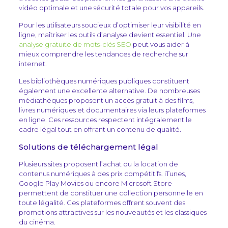
vidéo optimale et une sécurité totale pour vos appareils.
Pour les utilisateurs soucieux d’optimiser leur visibilité en
ligne, maîtriser les outils d’analyse devient essentiel. Une
analyse gratuite de mots-clés SEO
peut vous aider à
mieux comprendre les tendances de recherche sur
internet.
Les bibliothèques numériques publiques constituent
également une excellente alternative. De nombreuses
médiathèques proposent un accès gratuit à des films,
livres numériques et documentaires via leurs plateformes
en ligne. Ces ressources respectent intégralement le
cadre légal tout en offrant un contenu de qualité.
Solutions de téléchargement légal
Plusieurs sites proposent l’achat ou la location de
contenus numériques à des prix compétitifs. iTunes,
Google Play Movies ou encore Microsoft Store
permettent de constituer une collection personnelle en
toute légalité. Ces plateformes offrent souvent des
promotions attractives sur les nouveautés et les classiques
du cinéma.