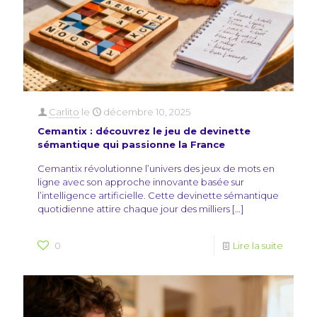
Carlito
le
décembre 10, 2025
Cemantix : découvrez le jeu de devinette
sémantique qui passionne la France
Cemantix révolutionne l’univers des jeux de mots en
ligne avec son approche innovante basée sur
l’intelligence artificielle. Cette devinette sémantique
quotidienne attire chaque jour des milliers
[…]
0
Lire la suite