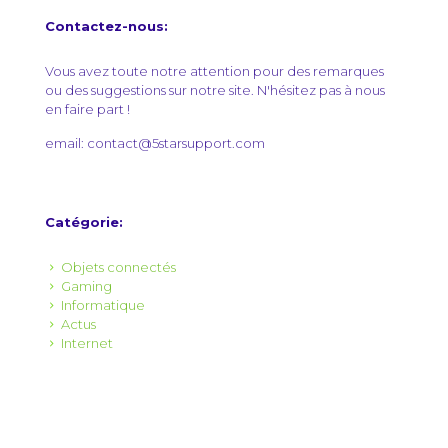
Contactez-nous:
Vous avez toute notre attention pour des remarques
ou des suggestions sur notre site. N'hésitez pas à nous
en faire part !
email: contact@5starsupport.com
Catégorie:
Objets connectés
Gaming
Informatique
Actus
Internet