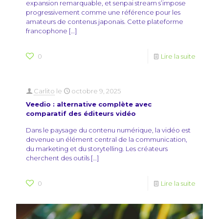
expansion remarquable, et senpai stream s’impose
progressivement comme une référence pour les
amateurs de contenus japonais. Cette plateforme
francophone
[…]
0
Lire la suite
Carlito
le
octobre 9, 2025
Veedio : alternative complète avec
comparatif des éditeurs vidéo
Dans le paysage du contenu numérique, la vidéo est
devenue un élément central de la communication,
du marketing et du storytelling. Les créateurs
cherchent des outils
[…]
0
Lire la suite