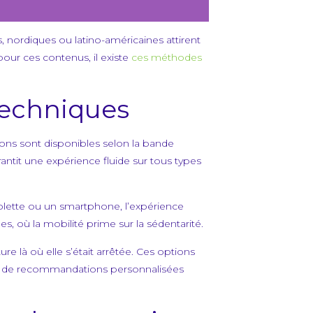
 nordiques ou latino-américaines attirent
pour ces contenus, il existe
ces méthodes
techniques
tions sont disponibles selon la bande
arantit une expérience fluide sur tous types
tablette ou un smartphone, l’expérience
 où la mobilité prime sur la sédentarité.
re là où elle s’était arrêtée. Ces options
stème de recommandations personnalisées