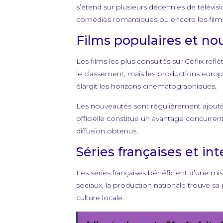
s’étend sur plusieurs décennies de télévis
comédies romantiques ou encore les films
Films populaires et n
Les films les plus consultés sur Coflix r
le classement, mais les productions europée
élargit les horizons cinématographiques.
Les nouveautés sont régulièrement ajoutées 
officielle constitue un avantage concurren
diffusion obtenus.
Séries françaises et in
Les séries françaises bénéficient d’une mi
sociaux, la production nationale trouve sa 
culture locale.