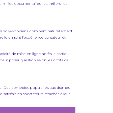
i les documentaires, les thrillers, les
ters hollywoodiens dominent naturellement
le enrichit l’expérience utilisateur et
pidité de mise en ligne après la sortie
 peut poser question selon les droits de
onale. Des comédies populaires aux drames
satisfait les spectateurs attachés à leur