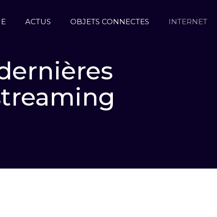
UE
ACTUS
OBJETS CONNECTES
INTERNET
 dernières
 streaming