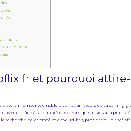
rité
Coflix
ur Coflix
 techniques
e du streaming
çais
lix fr et pourquoi attire-
 plateforme incontournable pour les amateurs de streaming grat
diovisuel grâce à son modèle économique basé sur la publicité et
 la recherche de diversité et d’exclusivités, proposant un accès f