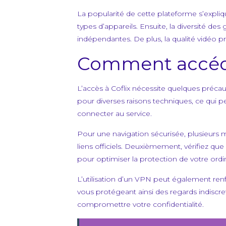
La popularité de cette plateforme s’expliqu
types d’appareils. Ensuite, la diversité de
indépendantes. De plus, la qualité vidéo pr
Comment accéder
L’accès à Coflix nécessite quelques préc
pour diverses raisons techniques, ce qui peu
connecter au service.
Pour une navigation sécurisée, plusieurs 
liens officiels. Deuxièmement, vérifiez q
pour optimiser la protection de votre ordi
L’utilisation d’un VPN peut également renf
vous protégeant ainsi des regards indiscre
compromettre votre confidentialité.