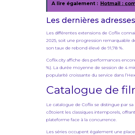
A lire également :
Hotmail : co
Les dernières adresses 
Les différentes extensions de Coflix connai
2025, soit une progression remarquable d
son taux de rebond élevé de 91,78 %.
Coflix.city affiche des performances enco
%). La durée moyenne de session de 4 minu
popularité croissante du service dans l’H
Catalogue de fil
Le catalogue de Coflix se distingue par sa 
côtoient les classiques intemporels, offran
plateforme face à la concurrence.
Les séries occupent également une place p