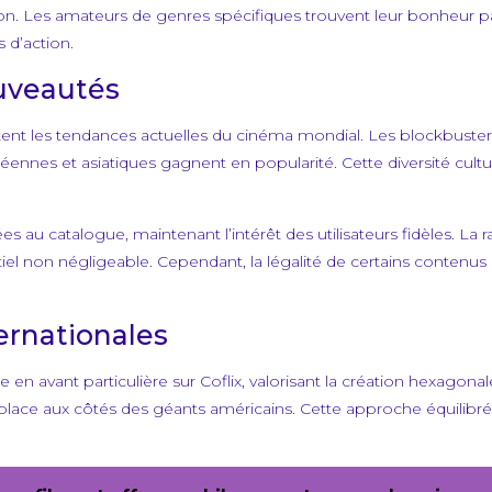
ion. Les amateurs de genres spécifiques trouvent leur bonheur parm
 d’action.
ouveautés
eflètent les tendances actuelles du cinéma mondial. Les blockbus
nnes et asiatiques gagnent en popularité. Cette diversité culturel
au catalogue, maintenant l’intérêt des utilisateurs fidèles. La ra
tiel non négligeable. Cependant, la légalité de certains contenus
ternationales
se en avant particulière sur Coflix, valorisant la création hexag
place aux côtés des géants américains. Cette approche équilibrée 