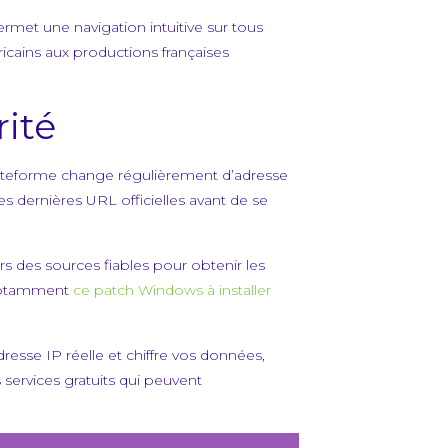
ermet une navigation intuitive sur tous
ricains aux productions françaises
ité
lateforme change régulièrement d’adresse
les dernières URL officielles avant de se
s des sources fiables pour obtenir les
, notamment
ce patch Windows à installer
resse IP réelle et chiffre vos données,
 services gratuits qui peuvent