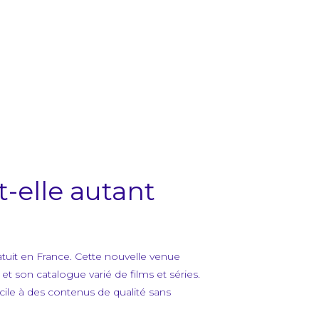
t-elle autant
uit en France. Cette nouvelle venue
 son catalogue varié de films et séries.
acile à des contenus de qualité sans