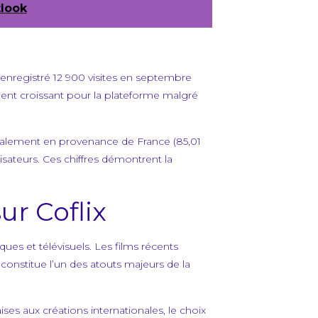
tlook
a enregistré 12 900 visites en septembre
ent croissant pour la plateforme malgré
ipalement en provenance de France (85,01
sateurs. Ces chiffres démontrent la
ur Coflix
ues et télévisuels. Les films récents
 constitue l’un des atouts majeurs de la
s aux créations internationales, le choix