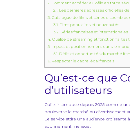
2.
Comment accéder à Coflix en toute sécu
2.1.
Les dernières adresses officielles de 
3.
Catalogue de films et séries disponibles s
3.1.
Films populaires et nouveautés
3.2.
Séries françaises et internationales
4.
Qualité de streaming et fonctionnalités
5.
Impact et positionnement dans le mond
5.1.
Défis et opportunités du marché fran
6.
Respecter le cadre légal français
Qu’est-ce que Cof
d’utilisateurs
Coflix fr s’impose depuis 2025 comme une
bouleverse le marché du divertissement au
Le service attire une audience croissante à
abonnement mensuel.