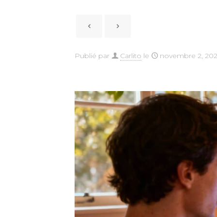
Publié par
Carlito
le
novembre 2, 20