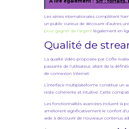
A lire également :
Sfr : forfait
Les séries internationales complètent har
un public curieux de découvrir d’autres uni
pour gagner de l’argent
légalement en lig
Qualité de stre
La qualité vidéo proposée par Coflix rivali
passante de l’utilisateur, allant de la défi
de connexion Internet.
L’interface multiplateforme constitue un au
reste cohérente et intuitive. Cette compa
Les fonctionnalités avancées incluent la pos
améliorent significativement le confort d’u
aide à découvrir de nouveaux contenus ada