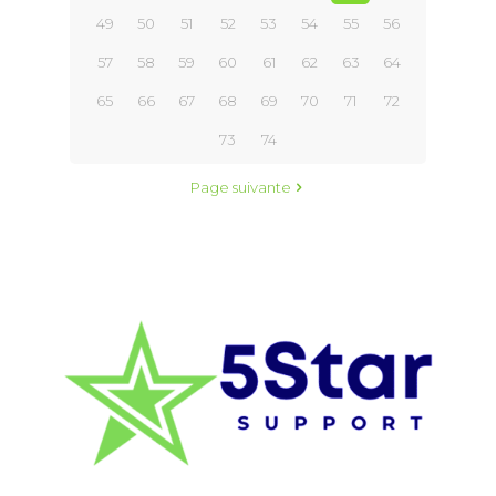
49
50
51
52
53
54
55
56
57
58
59
60
61
62
63
64
65
66
67
68
69
70
71
72
73
74
Page suivante