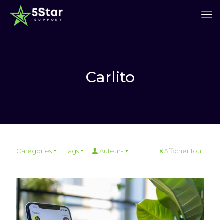
Carlito
Catégories
Tags
Auteurs
Afficher tout