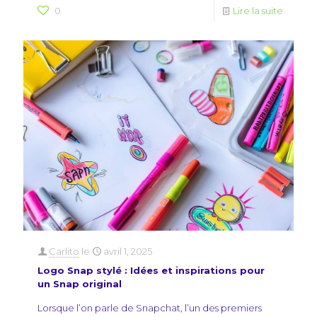
0
Lire la suite
Carlito
le
avril 1, 2025
Logo Snap stylé : Idées et inspirations pour
un Snap original
Lorsque l’on parle de Snapchat, l’un des premiers