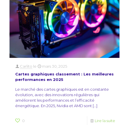
Carlito
le
mars 30, 2025
Cartes graphiques classement : Les meilleures
performances en 2025
Le marché des cartes graphiques est en constante
évolution, avec des innovations régulières qui
améliorent les performances et l’efficacité
énergétique. En 2025, Nvidia et AMD sont
[…]
0
Lire la suite