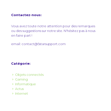
Contactez-nous:
Vous avez toute notre attention pour des remarques
ou des suggestions sur notre site. N'hésitez pas à nous
en faire part !
email: contact@5starsupport.com
Catégorie:
Objets connectés
Gaming
Informatique
Actus
Internet