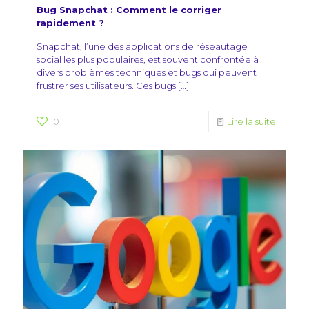
Bug Snapchat : Comment le corriger
rapidement ?
Snapchat, l’une des applications de réseautage
social les plus populaires, est souvent confrontée à
divers problèmes techniques et bugs qui peuvent
frustrer ses utilisateurs. Ces bugs
[…]
0
Lire la suite