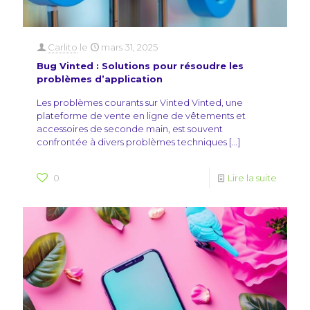
Carlito
le
mars 31, 2025
Bug Vinted : Solutions pour résoudre les
problèmes d’application
Les problèmes courants sur Vinted Vinted, une
plateforme de vente en ligne de vêtements et
accessoires de seconde main, est souvent
confrontée à divers problèmes techniques
[…]
0
Lire la suite