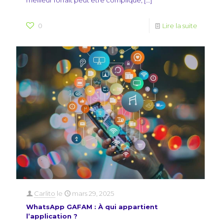
0
Lire la suite
Carlito
le
mars 29, 2025
WhatsApp GAFAM : À qui appartient
l’application ?