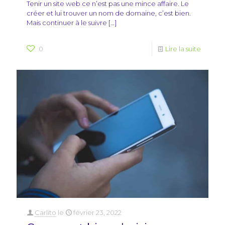
Tenir un site web ce n’est pas une mince affaire. Le
créer et lui trouver un nom de domaine, c’est bien.
Mais continuer à le suivre
[…]
0
Lire la suite
Carlito
le
février 23, 2022