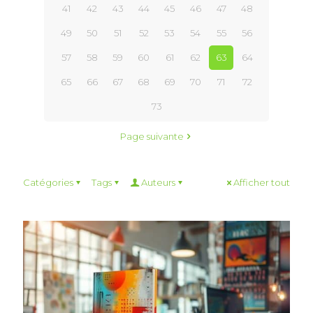
41
42
43
44
45
46
47
48
49
50
51
52
53
54
55
56
57
58
59
60
61
62
63
64
65
66
67
68
69
70
71
72
73
Page suivante
Catégories
Tags
Auteurs
Afficher tout