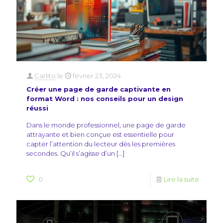
Carlito
le
février 23, 2024
Créer une page de garde captivante en
format Word : nos conseils pour un design
réussi
Dans le monde professionnel, une page de garde
attrayante et bien conçue est essentielle pour
capter l’attention du lecteur dès les premières
secondes. Qu’il s’agisse d’un
[…]
0
Lire la suite