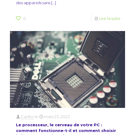
des appareils sans
[…]
0
Lire la suite
Carlito
le
mars 23, 2023
Le processeur, le cerveau de votre PC :
comment fonctionne-t-il et comment choisir