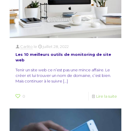
Carlito
le
juillet 28, 2022
Les 10 meilleurs outils de monitoring de site
web
Tenir un site web ce n’est pas une mince affaire. Le
créer et lui trouver un nom de domaine, c’est bien.
Mais continuer à le suivre
[…]
0
Lire la suite