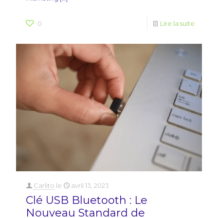
0
Lire la suite
Carlito
le
avril 13, 2023
Clé USB Bluetooth : Le
Nouveau Standard de