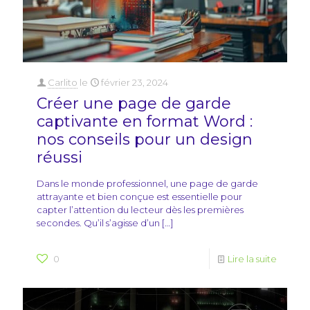
Carlito
le
février 23, 2024
Créer une page de garde
captivante en format Word :
nos conseils pour un design
réussi
Dans le monde professionnel, une page de garde
attrayante et bien conçue est essentielle pour
capter l’attention du lecteur dès les premières
secondes. Qu’il s’agisse d’un
[…]
0
Lire la suite