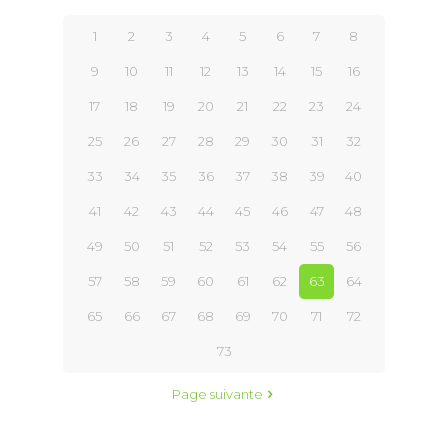
1
2
3
4
5
6
7
8
9
10
11
12
13
14
15
16
17
18
19
20
21
22
23
24
25
26
27
28
29
30
31
32
33
34
35
36
37
38
39
40
41
42
43
44
45
46
47
48
49
50
51
52
53
54
55
56
57
58
59
60
61
62
63
64
65
66
67
68
69
70
71
72
73
Page suivante