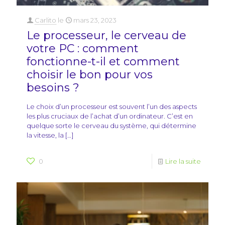
Carlito
le
mars 23, 2023
Le processeur, le cerveau de
votre PC : comment
fonctionne-t-il et comment
choisir le bon pour vos
besoins ?
Le choix d’un processeur est souvent l’un des aspects
les plus cruciaux de l’achat d’un ordinateur. C’est en
quelque sorte le cerveau du système, qui détermine
la vitesse, la
[…]
0
Lire la suite