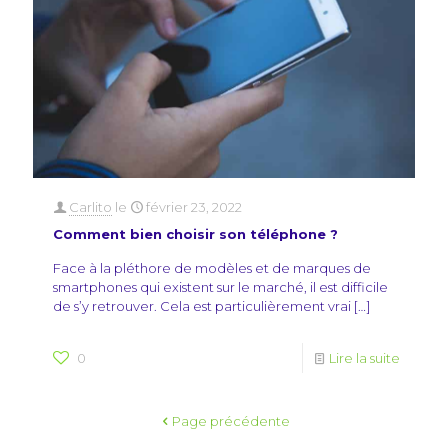
Carlito
le
février 23, 2022
Comment bien choisir son téléphone ?
Face à la pléthore de modèles et de marques de
smartphones qui existent sur le marché, il est difficile
de s’y retrouver. Cela est particulièrement vrai
[…]
0
Lire la suite
Page précédente