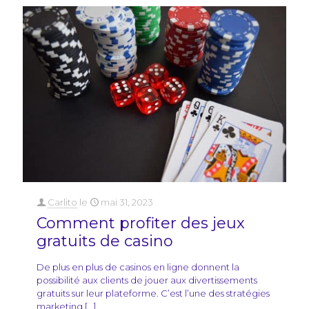
Carlito
le
mai 31, 2023
Comment profiter des jeux
gratuits de casino
De plus en plus de casinos en ligne donnent la
possibilité aux clients de jouer aux divertissements
gratuits sur leur plateforme. C’est l’une des stratégies
marketing
[…]