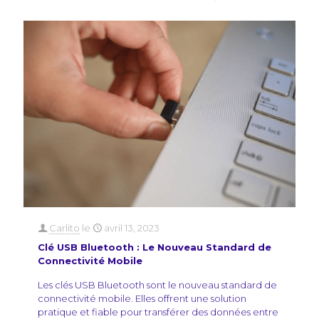
Carlito
le
avril 13, 2023
Clé USB Bluetooth : Le Nouveau Standard de
Connectivité Mobile
Les clés USB Bluetooth sont le nouveau standard de
connectivité mobile. Elles offrent une solution
pratique et fiable pour transférer des données entre