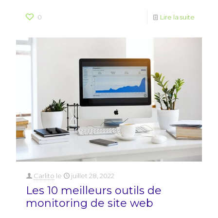
0
Lire la suite
Carlito
le
juillet 28, 2022
Les 10 meilleurs outils de
monitoring de site web